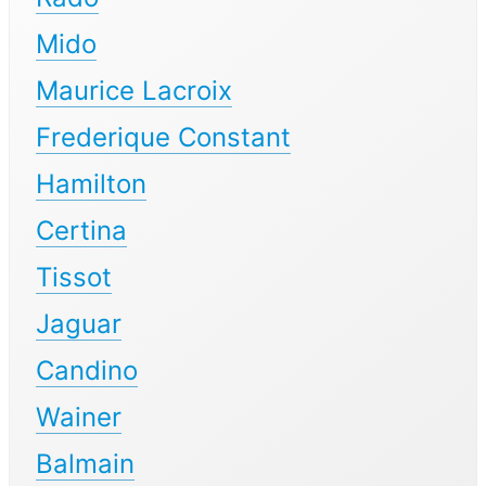
Mido
Maurice Lacroix
Frederique Constant
Hamilton
Certina
Tissot
Jaguar
Candino
Wainer
Balmain