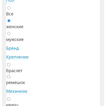
Пол
Все
женские
мужские
Бренд
Крепление
браслет
ремешок
Механизм
кварц