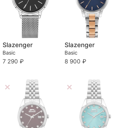
Slazenger
Slazenger
Basic
Basic
7 290 ₽
8 900 ₽