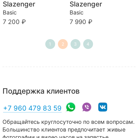
Slazenger
Slazenger
Basic
Basic
7 200 ₽
7 990 ₽
1
2
3
4
Поддержка клиентов
+7 960 479 83 59
Обращайтесь круглосуточно по всем вопросам.
Большинство клиентов предпочитает живые
фотографии и видео часов на запястье,