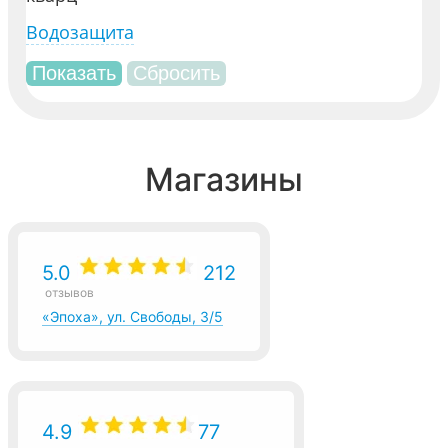
Водозащита
Магазины
5.0
212
отзывов
«Эпоха», ул. Свободы, 3/5
4.9
77