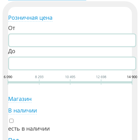
Розничная цена
От
До
6 090
8 293
10 495
12 698
14 900
Магазин
В наличии
есть в наличии