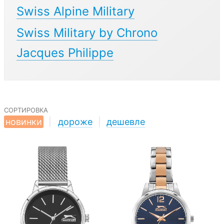
Swiss Alpine Military
Swiss Military by Chrono
Jacques Philippe
сортировка
новинки
|
дороже
|
дешевле