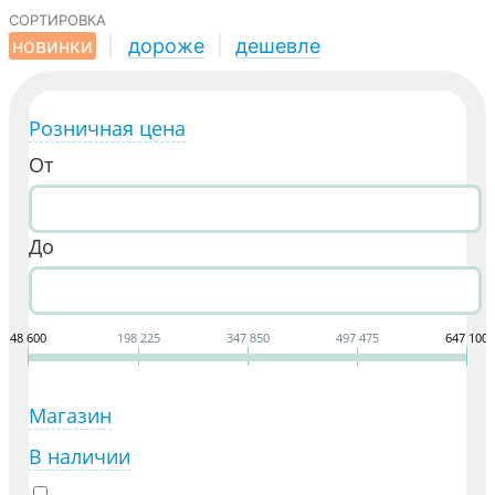
сортировка
новинки
|
дороже
|
дешевле
Розничная цена
От
До
48 600
198 225
347 850
497 475
647 100
Магазин
В наличии