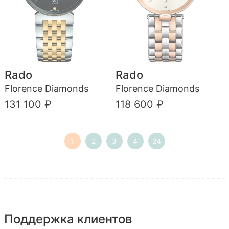
Rado
Rado
Florence Diamonds
Florence Diamonds
131 100 ₽
118 600 ₽
1
2
3
4
24
Поддержка клиентов