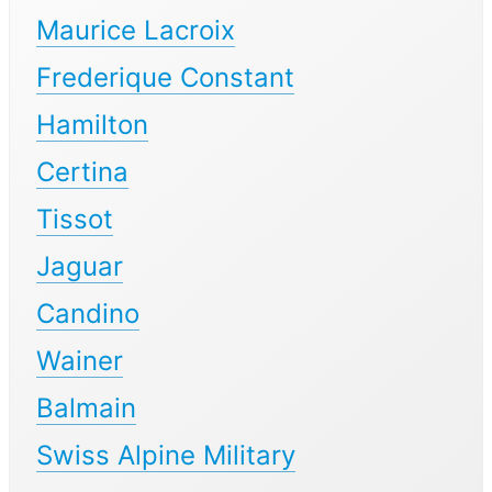
Maurice Lacroix
Frederique Constant
Hamilton
Certina
Tissot
Jaguar
Candino
Wainer
Balmain
Swiss Alpine Military