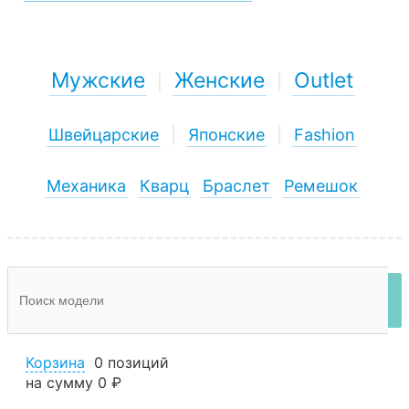
Мужские
Женские
Outlet
|
|
Швейцарские
|
Японские
|
Fashion
Механика
Кварц
Браслет
Ремешок
Корзина
0 позиций
на сумму
0 ₽