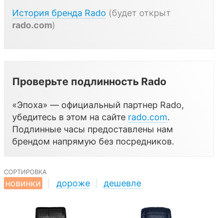
История бренда
Rado
(будет открыт
rado.com
)
Проверьте подлинность Rado
«Эпоха» — официальный партнер Rado,
убедитесь в этом на сайте
rado.com
.
Подлинные часы предоставлены нам
брендом напрямую без посредников.
сортировка
новинки
|
дороже
|
дешевле