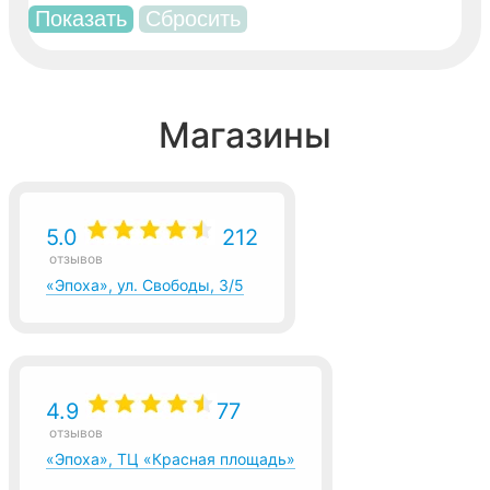
Магазины
5.0
212
отзывов
«Эпоха», ул. Свободы, 3/5
4.9
77
отзывов
«Эпоха», ТЦ «Красная площадь»