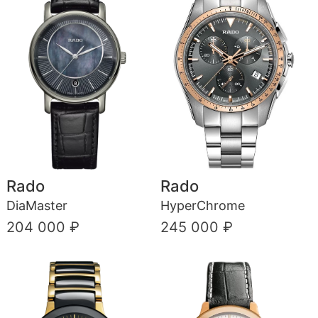
Rado
Rado
DiaMaster
HyperChrome
204 000 ₽
245 000 ₽