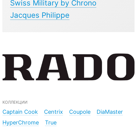
Swiss Military by Chrono
Jacques Philippe
коллекции
Captain Cook
Centrix
Coupole
DiaMaster
HyperChrome
True