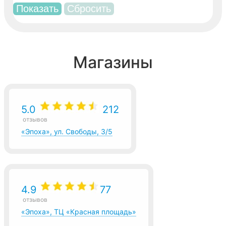
Магазины
5.0
212
отзывов
«Эпоха», ул. Свободы, 3/5
4.9
77
отзывов
«Эпоха», ТЦ «Красная площадь»