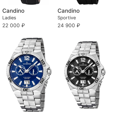
Candino
Candino
Ladies
Sportive
22 000 ₽
24 900 ₽