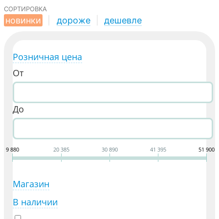
сортировка
новинки
|
дороже
|
дешевле
Розничная цена
От
До
9 880
20 385
30 890
41 395
51 900
Магазин
В наличии