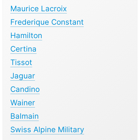
Maurice Lacroix
Frederique Constant
Hamilton
Certina
Tissot
Jaguar
Candino
Wainer
Balmain
Swiss Alpine Military