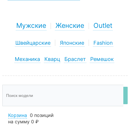
Мужские
Женские
Outlet
|
|
Швейцарские
|
Японские
|
Fashion
Механика
Кварц
Браслет
Ремешок
Корзина
0 позиций
на сумму
0 ₽