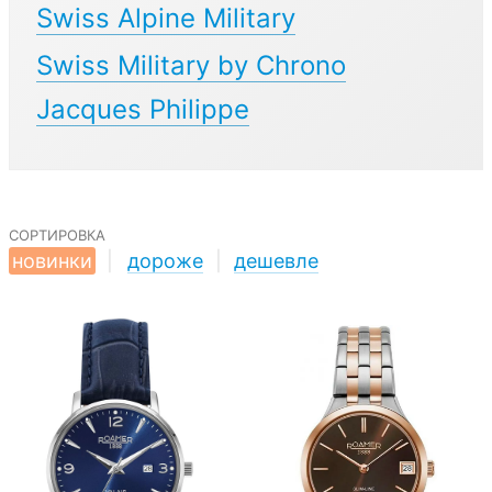
Swiss Alpine Military
Swiss Military by Chrono
Jacques Philippe
сортировка
новинки
|
дороже
|
дешевле