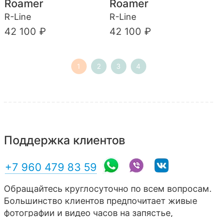
Roamer
Roamer
R-Line
R-Line
42 100 ₽
42 100 ₽
1
2
3
4
Поддержка клиентов
+7 960 479 83 59
Обращайтесь круглосуточно по всем вопросам.
Большинство клиентов предпочитает живые
фотографии и видео часов на запястье,