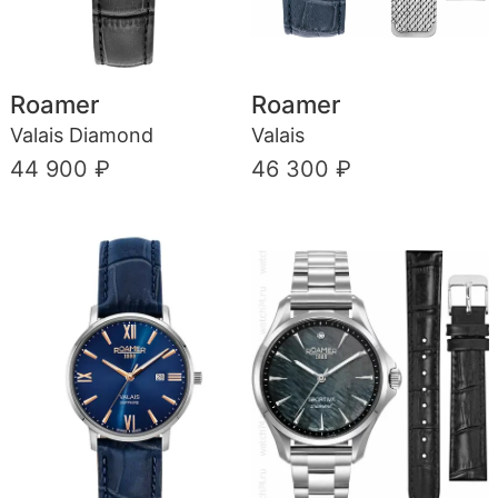
Roamer
Roamer
Valais Diamond
Valais
44 900 ₽
46 300 ₽