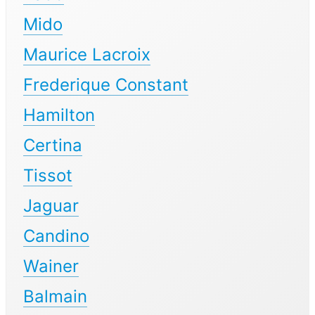
Mido
Maurice Lacroix
Frederique Constant
Hamilton
Certina
Tissot
Jaguar
Candino
Wainer
Balmain