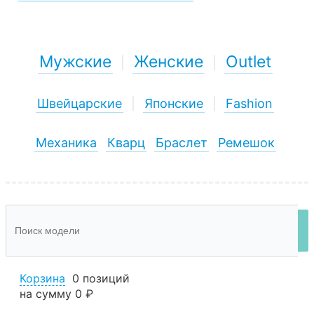
Мужские
Женские
Outlet
|
|
Швейцарские
|
Японские
|
Fashion
Механика
Кварц
Браслет
Ремешок
Корзина
0 позиций
на сумму
0 ₽