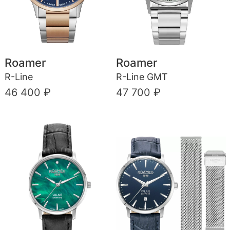
Roamer
Roamer
R-Line
R-Line GMT
46 400 ₽
47 700 ₽