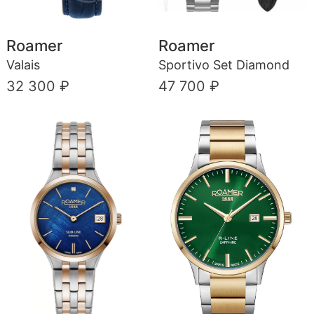
Roamer
Roamer
Valais
Sportivo Set Diamond
32 300 ₽
47 700 ₽