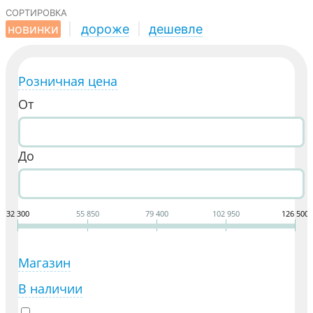
сортировка
новинки
|
дороже
|
дешевле
Розничная цена
От
До
32 300
55 850
79 400
102 950
126 500
Магазин
В наличии