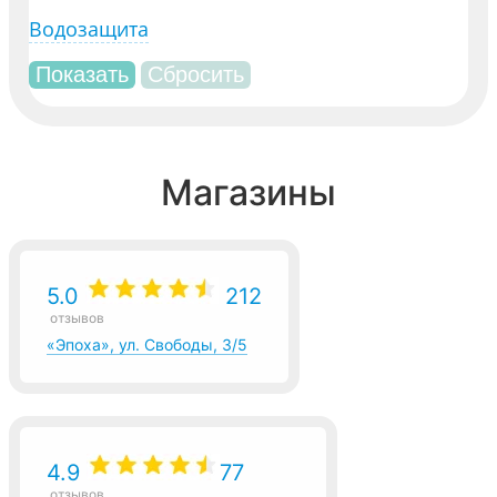
Водозащита
Магазины
5.0
212
отзывов
«Эпоха», ул. Свободы, 3/5
4.9
77
отзывов