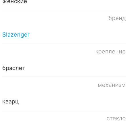
женские
бренд
Slazenger
крепление
браслет
механизм
кварц
стекло