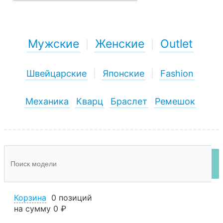
Мужские
Женские
Outlet
|
|
Швейцарские
|
Японские
|
Fashion
Механика
Кварц
Браслет
Ремешок
Корзина
0 позиций
на сумму
0 ₽