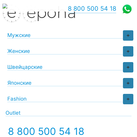
8 800 500 54 18
Мужские
+
Женские
+
Швейцарские
+
Японские
+
Fashion
+
Outlet
8 800 500 54 18