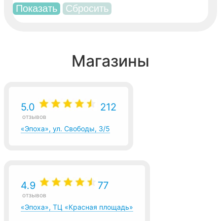
Магазины
5.0
212
отзывов
«Эпоха», ул. Свободы, 3/5
4.9
77
отзывов
«Эпоха», ТЦ «Красная площадь»