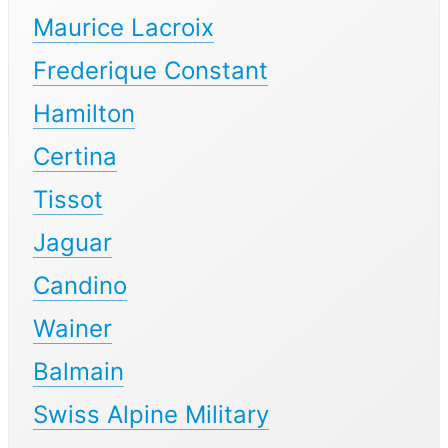
Maurice Lacroix
Frederique Constant
Hamilton
Certina
Tissot
Jaguar
Candino
Wainer
Balmain
Swiss Alpine Military