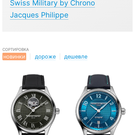
Swiss Military by Chrono
Jacques Philippe
сортировка
новинки
|
дороже
|
дешевле