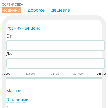
сортировка
новинки
|
дороже
|
дешевле
Розничная цена
От
До
72 500
133 300
194 100
254 900
315 700
Магазин
В наличии