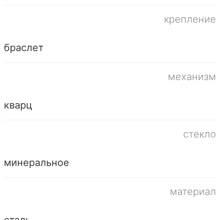
крепление
браслет
механизм
кварц
стекло
минеральное
материал
сталь