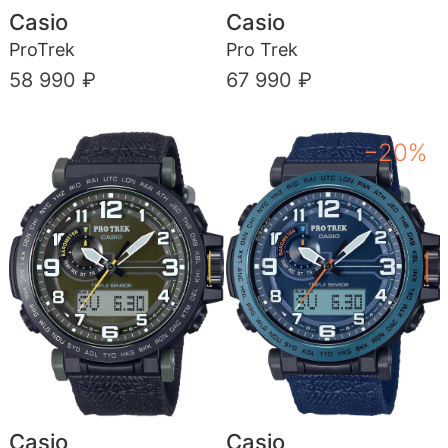
Casio
Casio
ProTrek
Pro Trek
58 990 ₽
67 990 ₽
−20%
Casio
Casio