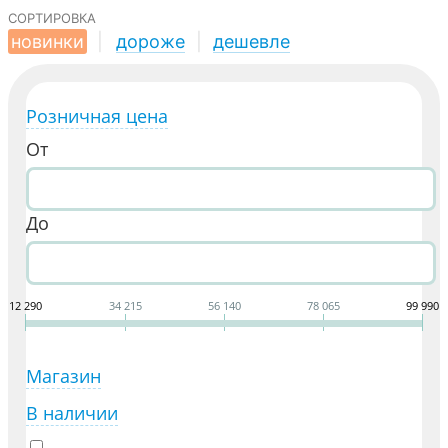
сортировка
новинки
|
дороже
|
дешевле
Розничная цена
От
До
12 290
34 215
56 140
78 065
99 990
Магазин
В наличии