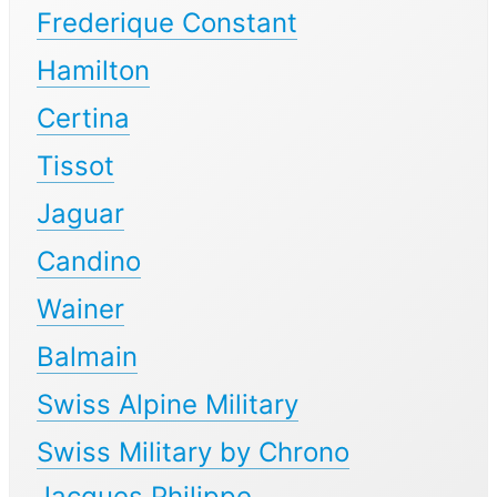
Frederique Constant
Hamilton
Certina
Tissot
Jaguar
Candino
Wainer
Balmain
Swiss Alpine Military
Swiss Military by Chrono
Jacques Philippe