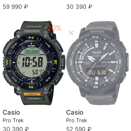
59 990 ₽
30 390 ₽
−20%
Casio
Casio
Pro Trek
Pro Trek
30 390 ₽
52 590 ₽