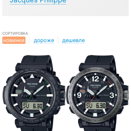
сортировка
новинки
|
дороже
|
дешевле