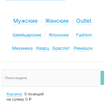
Мужские
Женские
Outlet
|
|
Швейцарские
|
Японские
|
Fashion
Механика
Кварц
Браслет
Ремешок
Корзина
0 позиций
на сумму
0 ₽