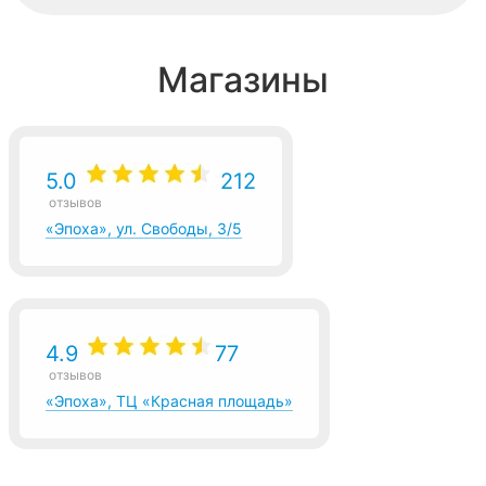
Магазины
5.0
212
отзывов
«Эпоха», ул. Свободы, 3/5
4.9
77
отзывов
«Эпоха», ТЦ «Красная площадь»