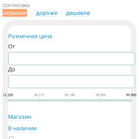
сортировка
новинки
|
дороже
|
дешевле
Розничная цена
От
До
12 290
34 215
56 140
78 065
99 990
Магазин
В наличии