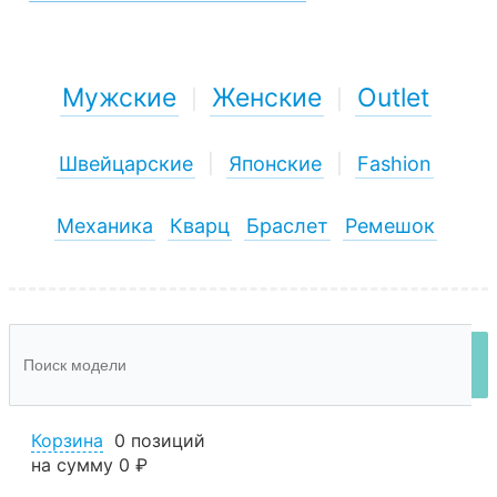
Мужские
Женские
Outlet
|
|
Швейцарские
|
Японские
|
Fashion
Механика
Кварц
Браслет
Ремешок
Корзина
0 позиций
на сумму
0 ₽