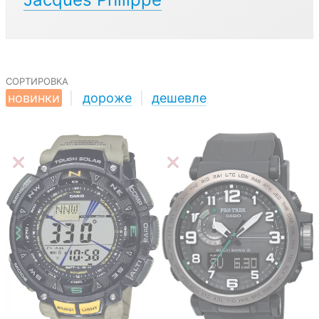
сортировка
новинки
|
дороже
|
дешевле