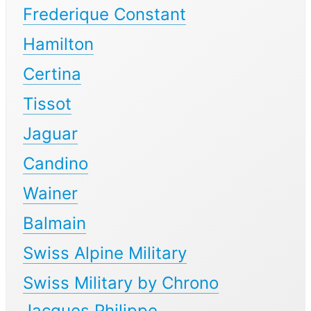
Frederique Constant
Hamilton
Certina
Tissot
Jaguar
Candino
Wainer
Balmain
Swiss Alpine Military
Swiss Military by Chrono
Jacques Philippe