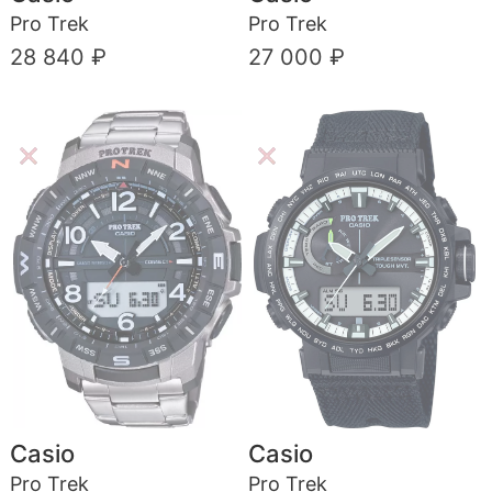
Pro Trek
Pro Trek
28 840 ₽
27 000 ₽
Casio
Casio
Pro Trek
Pro Trek