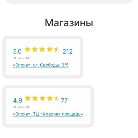
Магазины
5.0
212
отзывов
«Эпоха», ул. Свободы, 3/5
4.9
77
отзывов
«Эпоха», ТЦ «Красная площадь»