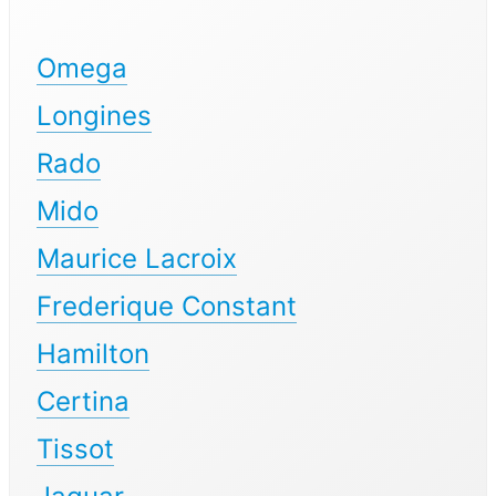
Omega
Longines
Rado
Mido
Maurice Lacroix
Frederique Constant
Hamilton
Certina
Tissot