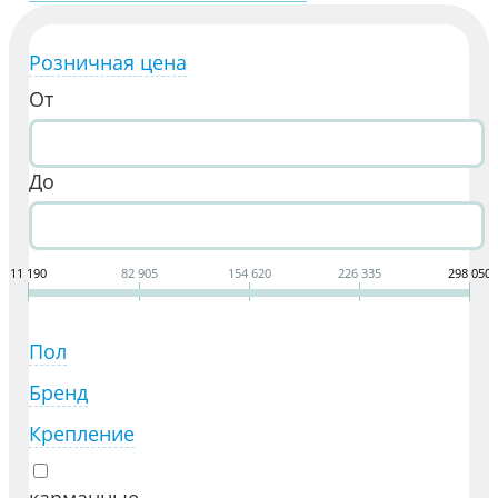
Розничная цена
От
До
11 190
82 905
154 620
226 335
298 050
Пол
Бренд
Крепление