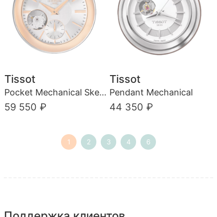
Tissot
Tissot
Pocket Mechanical Skeleton
Pendant Mechanical
59 550 ₽
44 350 ₽
1
2
3
4
6
Поддержка клиентов