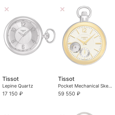
Tissot
Tissot
Lepine Quartz
Pocket Mechanical Skeleton
17 150 ₽
59 550 ₽