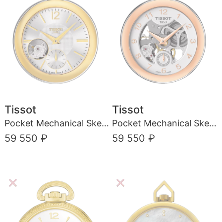
Tissot
Tissot
Pocket Mechanical Skeleton
Pocket Mechanical Skeleton
59 550 ₽
59 550 ₽