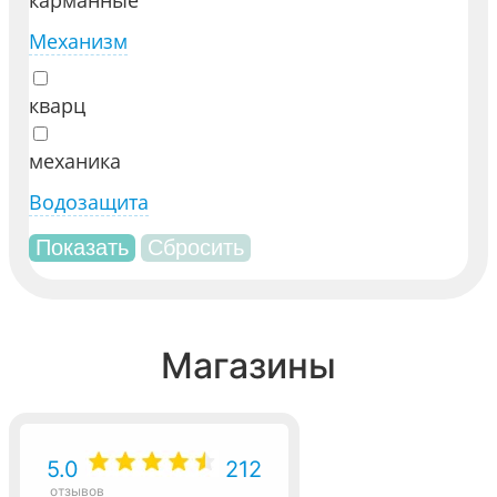
карманные
Механизм
кварц
механика
Водозащита
Магазины
5.0
212
отзывов