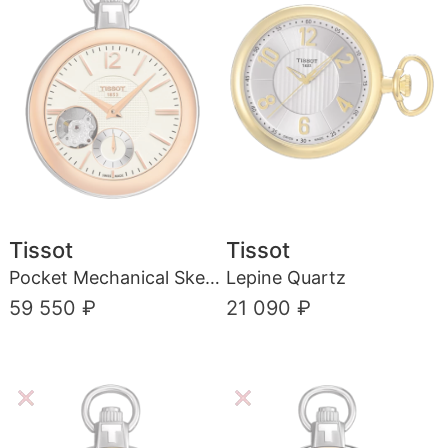
Tissot
Tissot
Pocket Mechanical Skeleton
Lepine Quartz
59 550 ₽
21 090 ₽