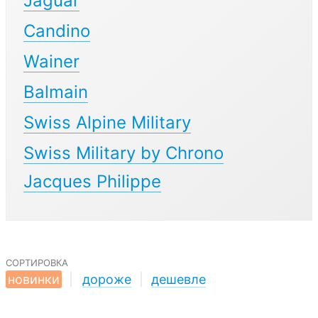
Jaguar
Candino
Wainer
Balmain
Swiss Alpine Military
Swiss Military by Chrono
Jacques Philippe
сортировка
новинки
|
дороже
|
дешевле