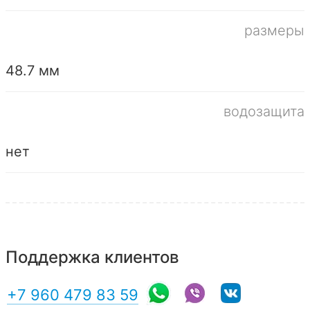
размеры
48.7 мм
водозащита
нет
Поддержка клиентов
+7 960 479 83 59