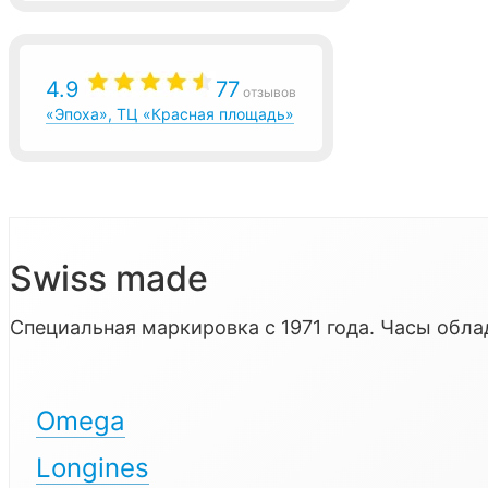
4.9
77
отзывов
«Эпоха», ТЦ «Красная площадь»
Swiss made
Специальная маркировка с 1971 года. Часы об
Omega
Longines