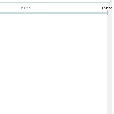
905 425
1 140 500