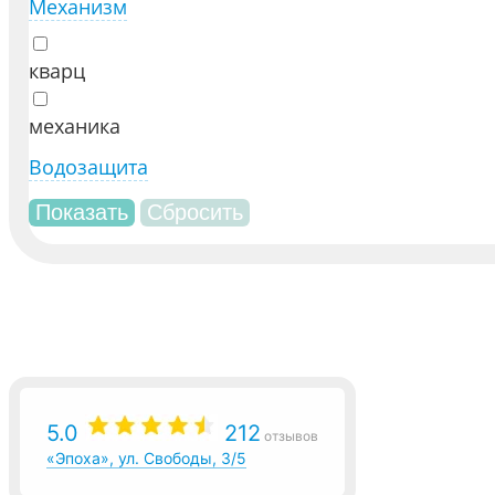
Механизм
кварц
механика
Водозащита
5.0
212
отзывов
«Эпоха», ул. Свободы, 3/5