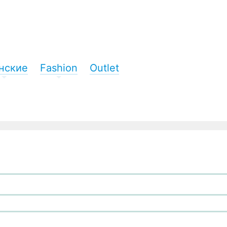
нские
Fashion
Outlet
+
+