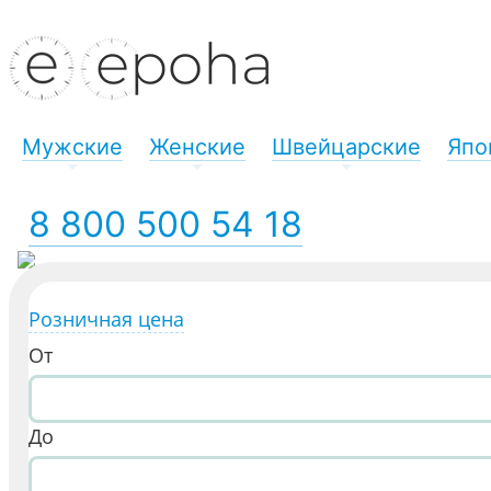
Мужские
Женские
Швейцарские
Япо
+
+
+
8 800 500 54 18
Розничная цена
От
До