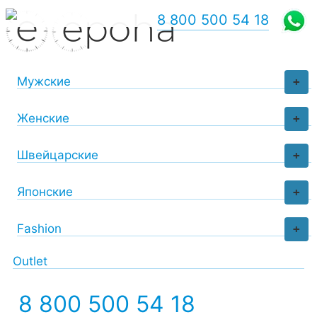
8 800 500 54 18
Мужские
+
Женские
+
Швейцарские
+
Японские
+
Fashion
+
Outlet
8 800 500 54 18