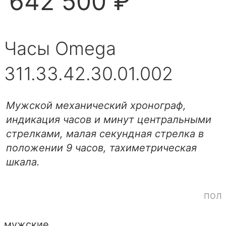
642 500 ₽
Часы Omega
311.33.42.30.01.002
Мужской механический хронограф,
индикация часов и минут центральными
стрелками, малая секундная стрелка в
положении 9 часов, тахиметрическая
шкала.
пол
мужские