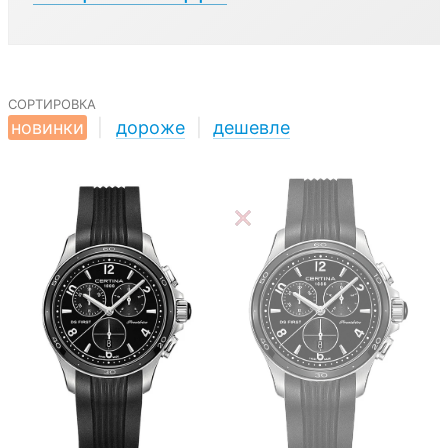
сортировка
новинки
|
дороже
|
дешевле