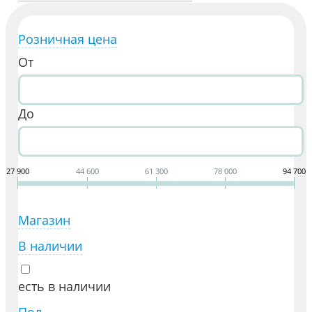
Розничная цена
От
До
27 900
44 600
61 300
78 000
94 700
Магазин
В наличии
есть в наличии