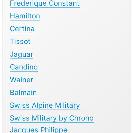
Frederique Constant
Hamilton
Certina
Tissot
Jaguar
Candino
Wainer
Balmain
Swiss Alpine Military
Swiss Military by Chrono
Jacques Philippe