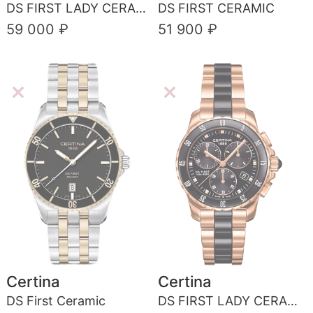
DS FIRST LADY CERAMIC - 3 HANDS
DS FIRST CERAMIC
59 000 ₽
51 900 ₽
Certina
Certina
DS First Ceramic
DS FIRST LADY CERAMIC - CHRONOGRAPH