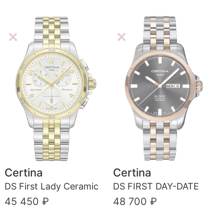
Certina
Certina
DS First Lady Ceramic
DS FIRST DAY-DATE
45 450 ₽
48 700 ₽