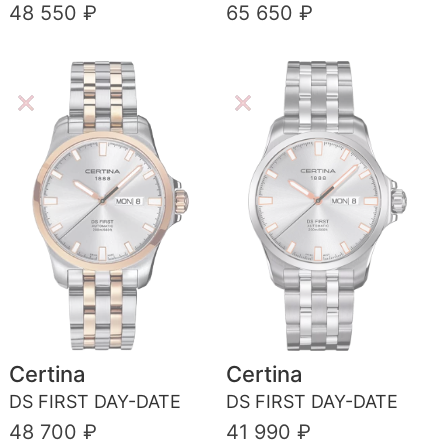
48 550 ₽
65 650 ₽
Certina
Certina
DS FIRST DAY-DATE
DS FIRST DAY-DATE
48 700 ₽
41 990 ₽