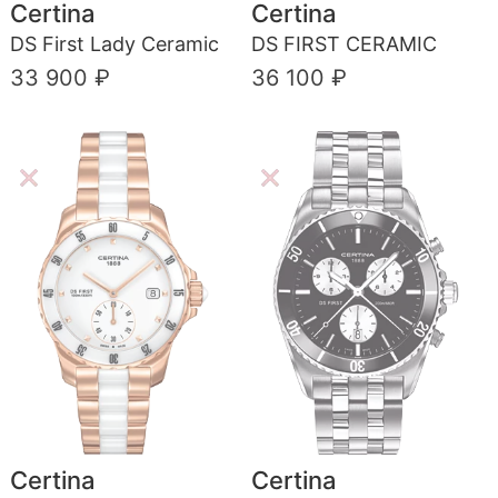
Certina
Certina
DS First Lady Ceramic
DS FIRST CERAMIC
33 900 ₽
36 100 ₽
Certina
Certina