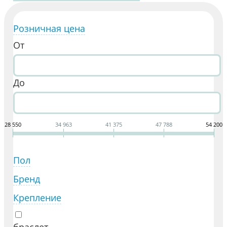
Розничная цена
От
До
28 550
34 963
41 375
47 788
54 200
Пол
Бренд
Крепление