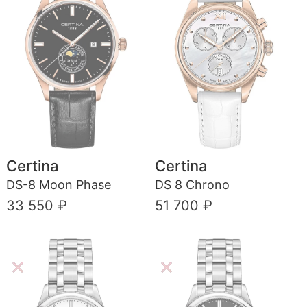
Certina
Certina
DS-8 Moon Phase
DS 8 Chrono
33 550 ₽
51 700 ₽