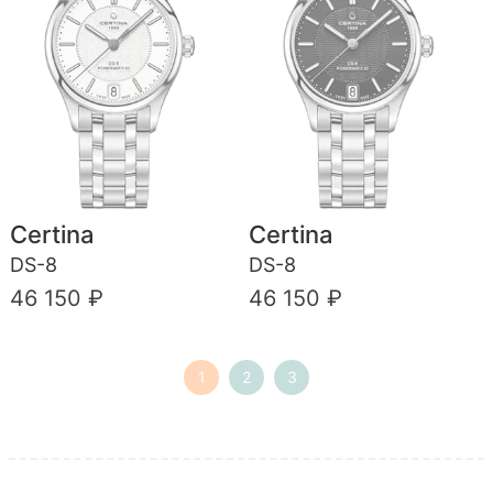
Certina
Certina
DS-8
DS-8
46 150 ₽
46 150 ₽
1
2
3