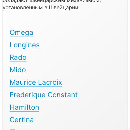
обладают швейцарским механизмом,
установленным в Швейцарии.
Omega
Longines
Rado
Mido
Maurice Lacroix
Frederique Constant
Hamilton
Certina