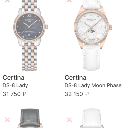
Certina
Certina
DS-8 Lady
DS-8 Lady Moon Phase
31 750 ₽
32 150 ₽