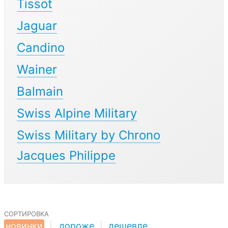
Tissot
Jaguar
Candino
Wainer
Balmain
Swiss Alpine Military
Swiss Military by Chrono
Jacques Philippe
сортировка
новинки
|
дороже
|
дешевле