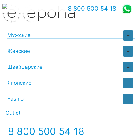
8 800 500 54 18
Мужские
+
Женские
+
Швейцарские
+
Японские
+
Fashion
+
Outlet
8 800 500 54 18