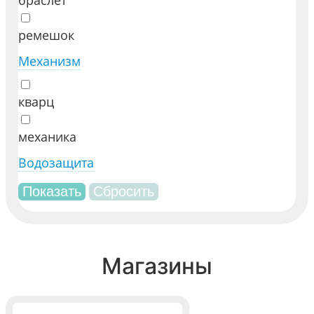
браслет
ремешок
Механизм
кварц
механика
Водозащита
Магазины