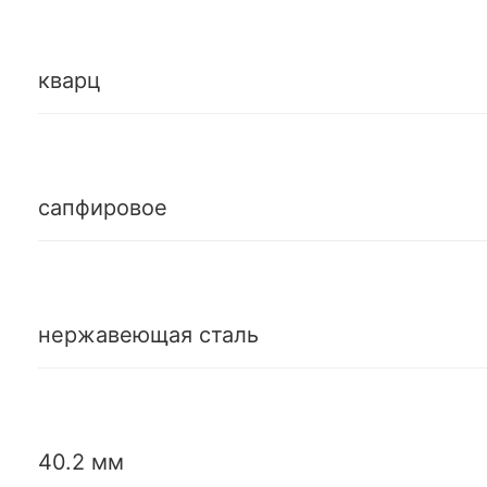
кварц
сапфировое
нержавеющая сталь
40.2 мм