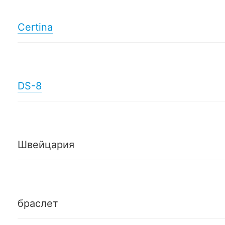
Certina
DS-8
Швейцария
браслет