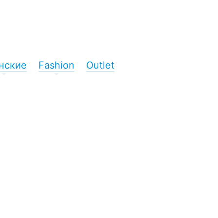
нские
Fashion
Outlet
+
+