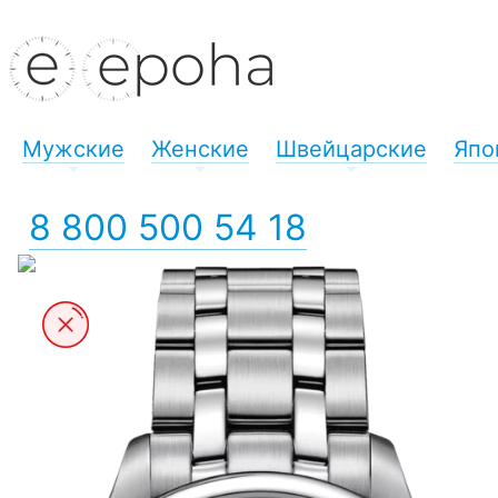
Мужские
Женские
Швейцарские
Япо
+
+
+
8 800 500 54 18