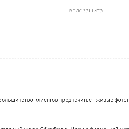
водозащита
Большинство клиентов предпочитает живые фотогр