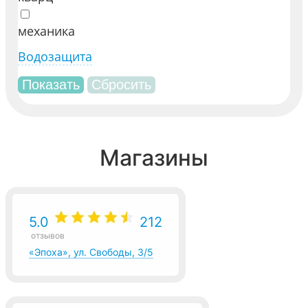
механика
Водозащита
Магазины
5.0
212
отзывов
«Эпоха», ул. Свободы, 3/5