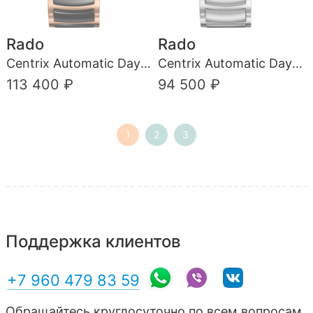
Rado
Rado
Centrix Automatic Day-Date
Centrix Automatic Day-Date
113 400 ₽
94 500 ₽
1
2
3
Поддержка клиентов
+7 960 479 83 59
Обращайтесь круглосуточно по всем вопросам.