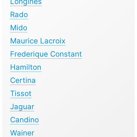
Longines
Rado
Mido
Maurice Lacroix
Frederique Constant
Hamilton
Certina
Tissot
Jaguar
Candino
Wainer