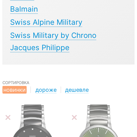
Balmain
Swiss Alpine Military
Swiss Military by Chrono
Jacques Philippe
сортировка
новинки
|
дороже
|
дешевле