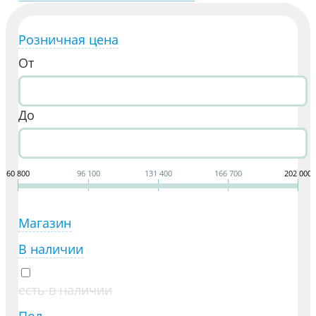
Розничная цена
От
До
60 800
96 100
131 400
166 700
202 000
Магазин
В наличии
есть в наличии