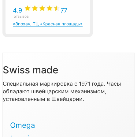
4.9
77
отзывов
«Эпоха», ТЦ «Красная площадь»
Swiss made
Специальная маркировка с 1971 года. Часы
обладают швейцарским механизмом,
установленным в Швейцарии.
Omega