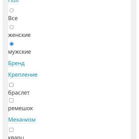
Пол
Все
женские
мужские
Бренд
Крепление
браслет
ремешок
Механизм
кварц