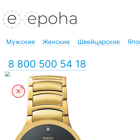
Мужские
Женские
Швейцарские
Япо
+
+
+
8 800 500 54 18