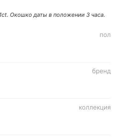
ct. Окошко даты в положении 3 часа.
пол
бренд
коллекция