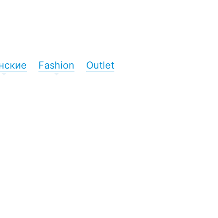
нские
Fashion
Outlet
+
+