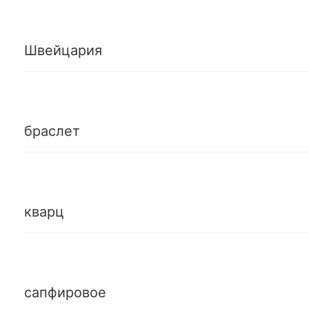
Швейцария
браслет
кварц
сапфировое