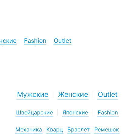
нские
Fashion
Outlet
+
+
Мужские
Женские
Outlet
|
|
Швейцарские
|
Японские
|
Fashion
Механика
Кварц
Браслет
Ремешок