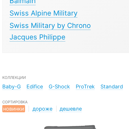
Balmain
Swiss Alpine Military
Swiss Military by Chrono
Jacques Philippe
коллекции
Baby-G
Edifice
G-Shock
ProTrek
Standard
сортировка
новинки
|
дороже
|
дешевле