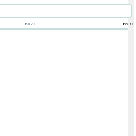
150 290
199 990