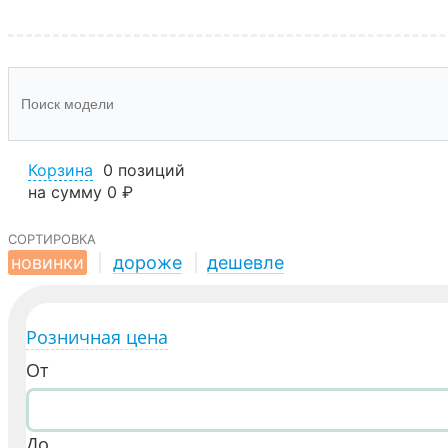
Корзина
0 позиций
на сумму
0 ₽
сортировка
новинки
|
дороже
|
дешевле
Розничная цена
От
До