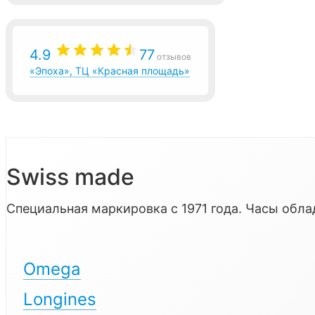
4.9
77
отзывов
«Эпоха», ТЦ «Красная площадь»
Swiss made
Специальная маркировка с 1971 года. Часы об
Omega
Longines