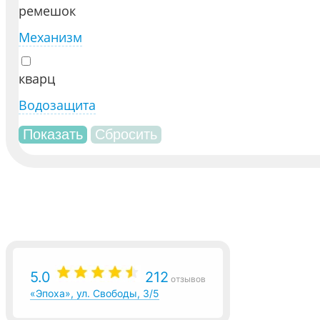
ремешок
Механизм
кварц
Водозащита
5.0
212
отзывов
«Эпоха», ул. Свободы, 3/5