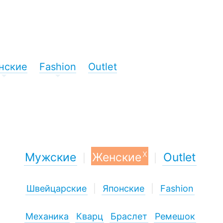
нские
Fashion
Outlet
+
+
x
Мужские
Женские
Outlet
|
|
Швейцарские
|
Японские
|
Fashion
Механика
Кварц
Браслет
Ремешок