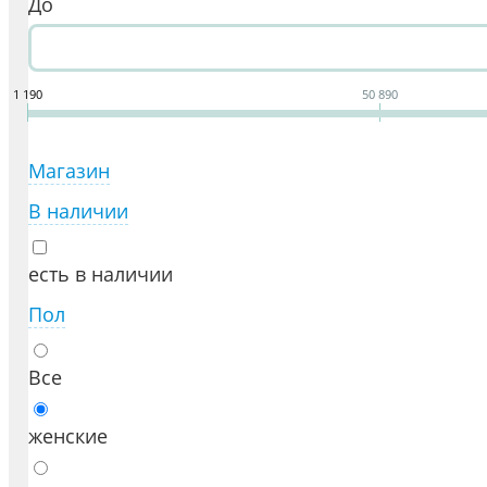
До
1 190
50 890
Магазин
В наличии
есть в наличии
Пол
Все
женские