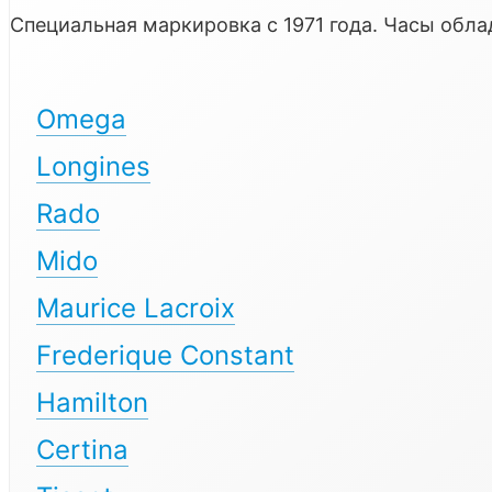
Специальная маркировка с 1971 года. Часы об
Omega
Longines
Rado
Mido
Maurice Lacroix
Frederique Constant
Hamilton
Certina