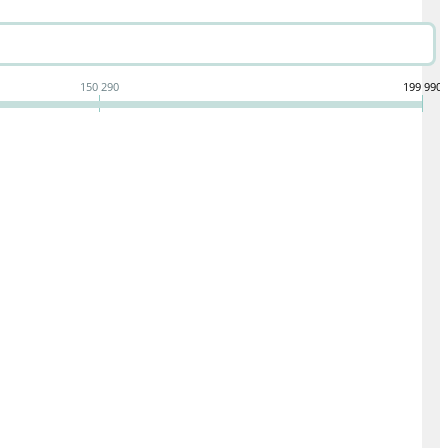
150 290
199 990