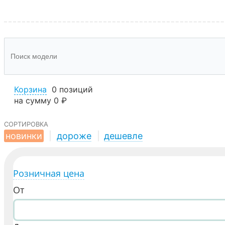
Корзина
0 позиций
на сумму
0 ₽
сортировка
новинки
|
дороже
|
дешевле
Розничная цена
От