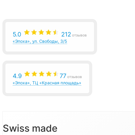
5.0
212
отзывов
«Эпоха», ул. Свободы, 3/5
4.9
77
отзывов
«Эпоха», ТЦ «Красная площадь»
Swiss made