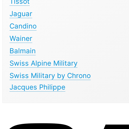
Tissot
Jaguar
Candino
Wainer
Balmain
Swiss Alpine Military
Swiss Military by Chrono
Jacques Philippe