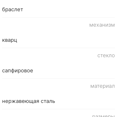
браслет
механизм
кварц
стекло
сапфировое
материал
нержавеющая сталь
размеры