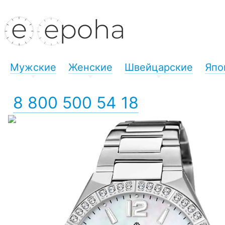
Мужские
Женские
Швейцарские
Япо
+
+
+
8 800 500 54 18