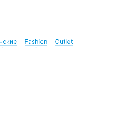
нские
Fashion
Outlet
+
+