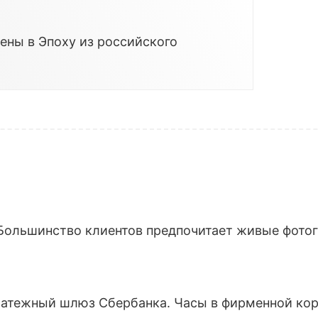
ены в Эпоху из российского
Большинство клиентов предпочитает живые фотогр
латежный шлюз Сбербанка. Часы в фирменной кор