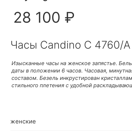
28 100 ₽
Часы Candino C 4760/A
Изысканные часы на женское запястье. Бел
даты в положении 6 часов. Часовая, минутн
составом. Безель инкрустирован кристаллам
стильного плетения с удобной раскладываю
женские