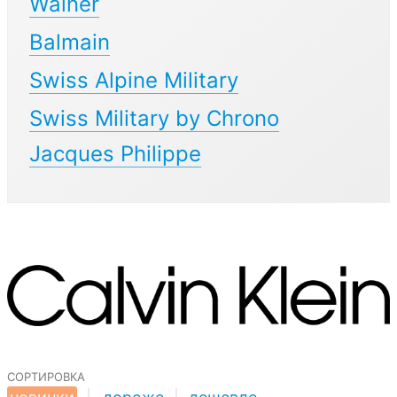
Wainer
Balmain
Swiss Alpine Military
Swiss Military by Chrono
Jacques Philippe
сортировка