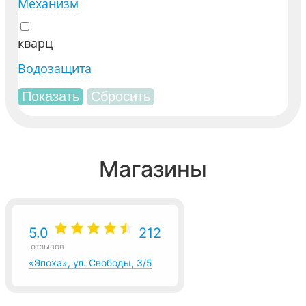
Механизм
кварц
Водозащита
Магазины
5.0
212
отзывов
«Эпоха», ул. Свободы, 3/5