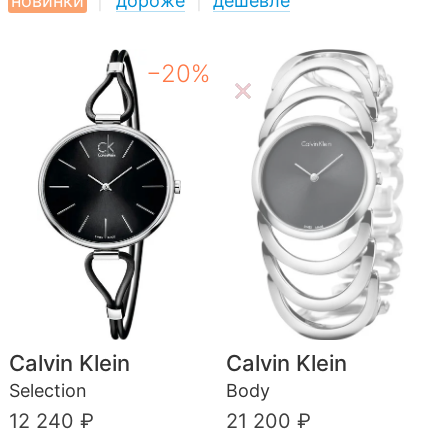
новинки
|
дороже
|
дешевле
−20%
Calvin Klein
Calvin Klein
Selection
Body
12 240 ₽
21 200 ₽