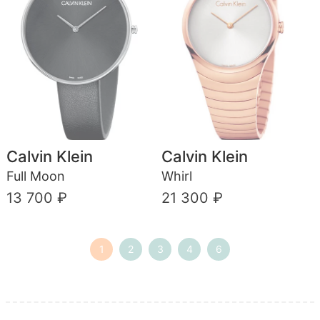
Calvin Klein
Calvin Klein
Full Moon
Whirl
13 700 ₽
21 300 ₽
1
2
3
4
6