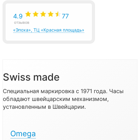
4.9
77
отзывов
«Эпоха», ТЦ «Красная площадь»
Swiss made
Специальная маркировка с 1971 года. Часы
обладают швейцарским механизмом,
установленным в Швейцарии.
Omega