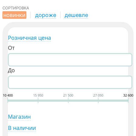
сортировка
новинки
|
дороже
|
дешевле
Розничная цена
От
До
10 400
15 950
21 500
27 050
32 600
Магазин
В наличии