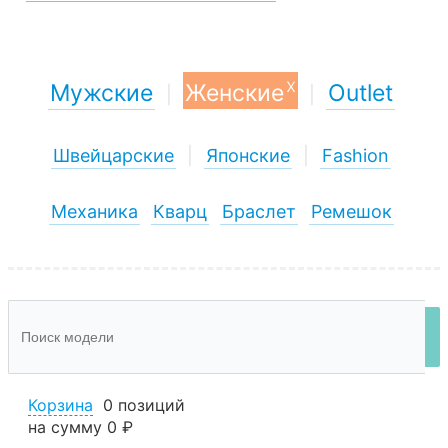
x
Мужские
Женские
Outlet
|
|
Швейцарские
|
Японские
|
Fashion
Механика
Кварц
Браслет
Ремешок
Корзина
0 позиций
на сумму
0 ₽