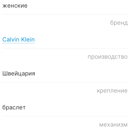
женские
бренд
Calvin Klein
производство
Швейцария
крепление
браслет
механизм