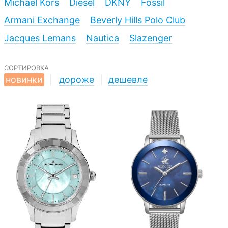
Michael Kors
Diesel
DKNY
Fossil
Armani Exchange
Beverly Hills Polo Club
Jacques Lemans
Nautica
Slazenger
сортировка
новинки
|
дороже
|
дешевле