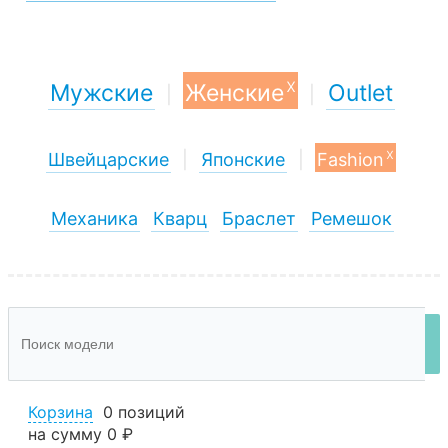
x
Мужские
Женские
Outlet
|
|
x
Швейцарские
|
Японские
|
Fashion
Механика
Кварц
Браслет
Ремешок
Корзина
0 позиций
на сумму
0 ₽