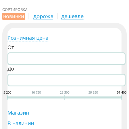
сортировка
новинки
|
дороже
|
дешевле
Розничная цена
От
До
5 200
16 750
28 300
39 850
51 400
Магазин
В наличии