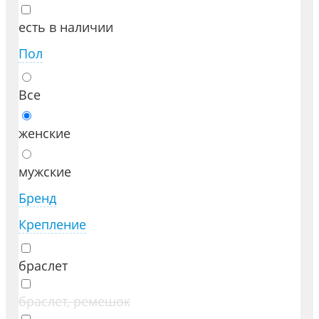
есть в наличии
Пол
Все
женские
мужские
Бренд
Крепление
браслет
браслет, ремешок