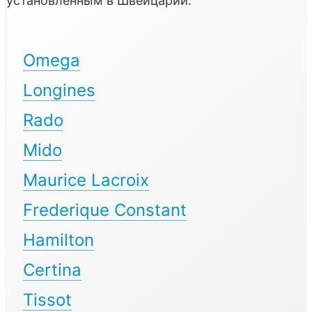
установленным в Швейцарии.
Omega
Longines
Rado
Mido
Maurice Lacroix
Frederique Constant
Hamilton
Certina
Tissot