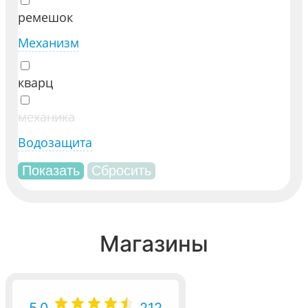
ремешок
Механизм
кварц
механика
Водозащита
Магазины
5.0
212