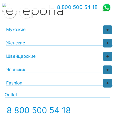
8 800 500 54 18
Мужские
+
Женские
+
Швейцарские
+
Японские
+
Fashion
+
Outlet
8 800 500 54 18