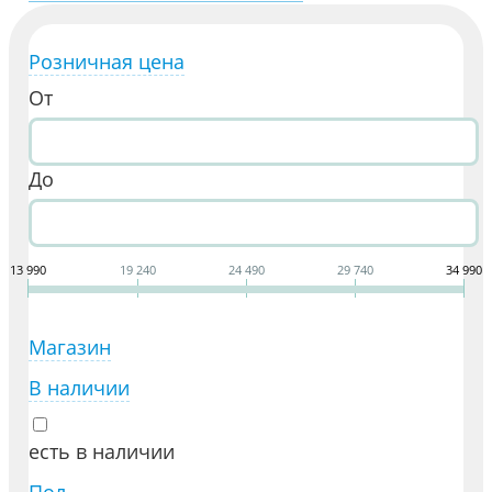
Розничная цена
От
До
13 990
19 240
24 490
29 740
34 990
Магазин
В наличии
есть в наличии