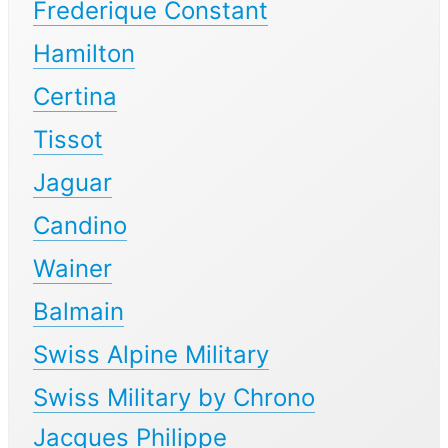
Frederique Constant
Hamilton
Certina
Tissot
Jaguar
Candino
Wainer
Balmain
Swiss Alpine Military
Swiss Military by Chrono
Jacques Philippe