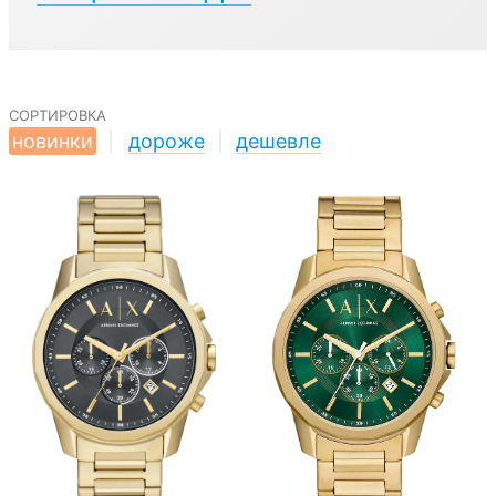
сортировка
новинки
|
дороже
|
дешевле