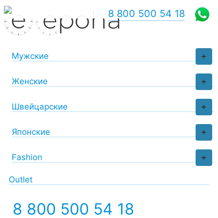
8 800 500 54 18
Мужские
+
Женские
+
Швейцарские
+
Японские
+
Fashion
+
Outlet
8 800 500 54 18