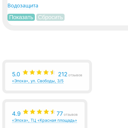
Водозащита
5.0
212
отзывов
«Эпоха», ул. Свободы, 3/5
4.9
77
отзывов
«Эпоха», ТЦ «Красная площадь»