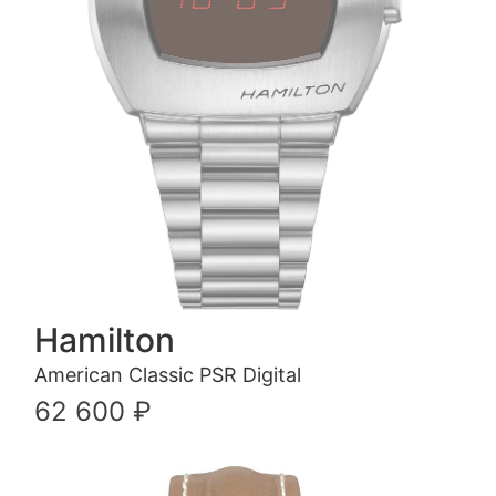
Hamilton
American Classic PSR Digital
62 600 ₽