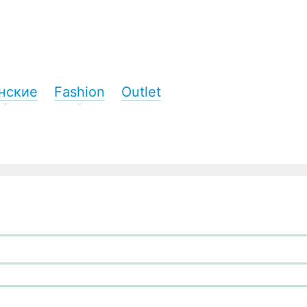
нские
Fashion
Outlet
+
+