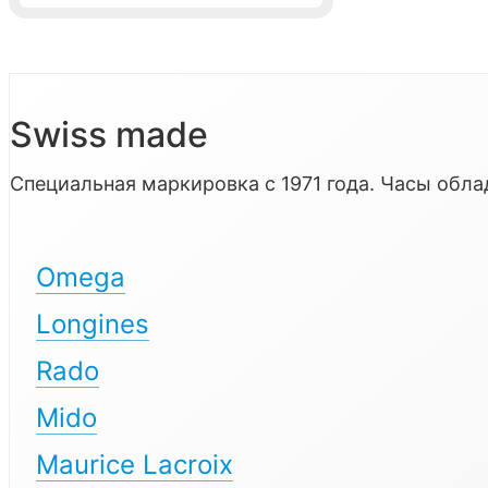
Swiss made
Специальная маркировка с 1971 года. Часы об
Omega
Longines
Rado
Mido
Maurice Lacroix