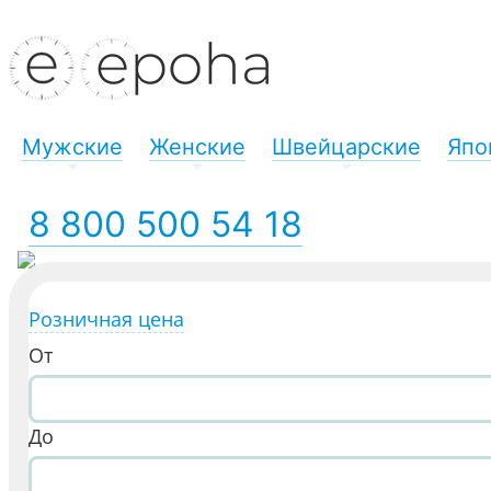
Мужские
Женские
Швейцарские
Япо
+
+
+
8 800 500 54 18
Розничная цена
От
До