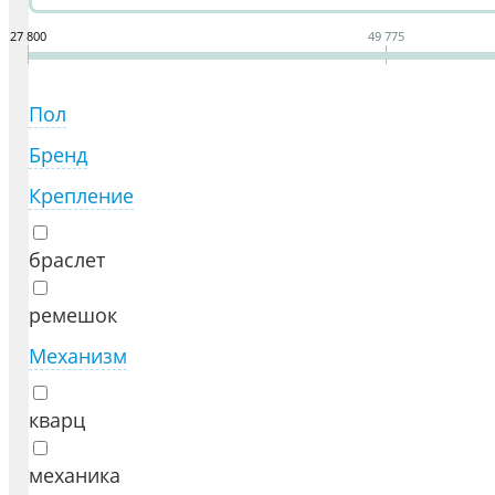
27 800
49 775
Пол
Бренд
Крепление
браслет
ремешок
Механизм
кварц
механика