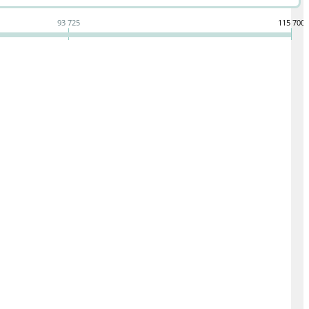
93 725
115 700