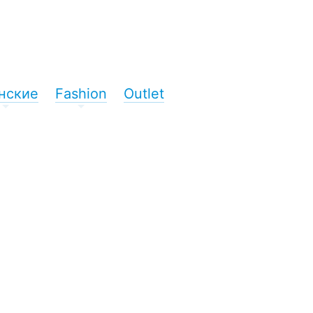
нские
Fashion
Outlet
+
+