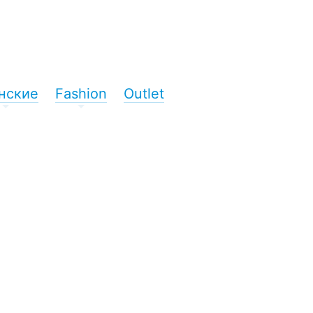
нские
Fashion
Outlet
+
+