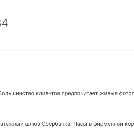
84
Большинство клиентов предпочитает живые фотогр
латежный шлюз Сбербанка. Часы в фирменной кор