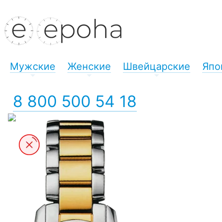
Мужские
Женские
Швейцарские
Япо
+
+
+
8 800 500 54 18