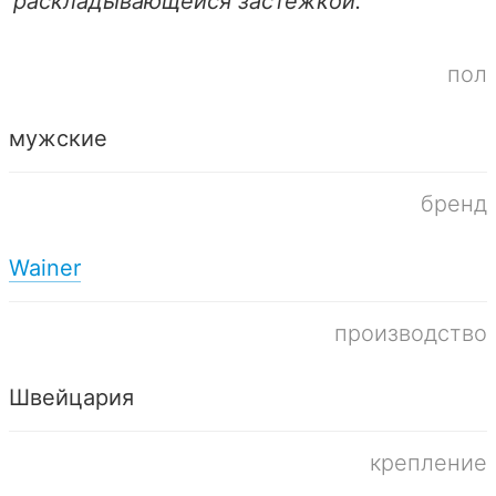
раскладывающейся застежкой.
пол
мужские
бренд
Wainer
производство
Швейцария
крепление