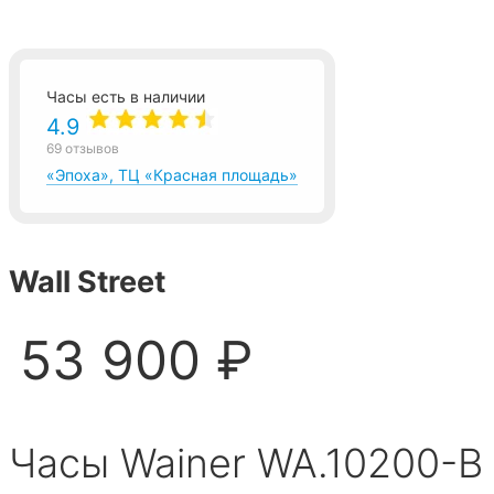
Часы есть в наличии
4.9
69 отзывов
«Эпоха», ТЦ «Красная площадь»
Wall Street
53 900 ₽
Часы Wainer WA.10200-B