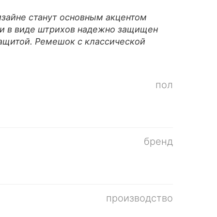
изайне станут основным акцентом
ми в виде штрихов надежно защищен
ащитой. Ремешок с классической
пол
бренд
производство