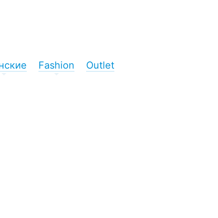
нские
Fashion
Outlet
+
+