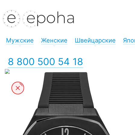
Мужские
Женские
Швейцарские
Япо
+
+
+
8 800 500 54 18