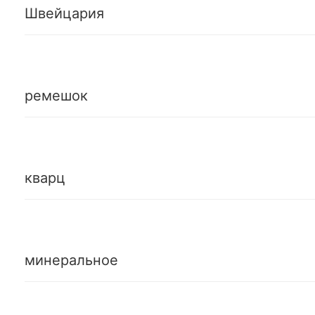
Швейцария
ремешок
кварц
минеральное