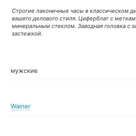
Строгие лаконичные часы в классическом д
вашего делового стиля. Циферблат с метка
минеральным стеклом. Заводная головка с з
застежкой.
мужские
Wainer