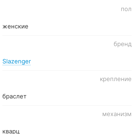
пол
женские
бренд
Slazenger
крепление
браслет
механизм
кварц