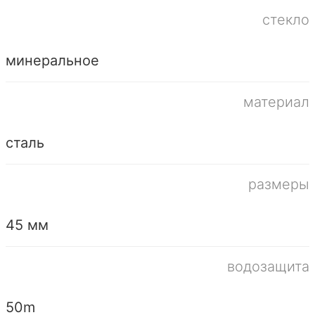
стекло
минеральное
материал
сталь
размеры
45 мм
водозащита
50m