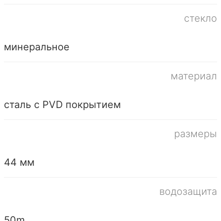
стекло
минеральное
материал
сталь с PVD покрытием
размеры
44 мм
водозащита
50m