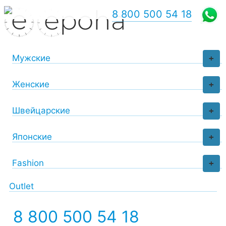
8 800 500 54 18
Мужские
+
Женские
+
Швейцарские
+
Японские
+
Fashion
+
Outlet
8 800 500 54 18