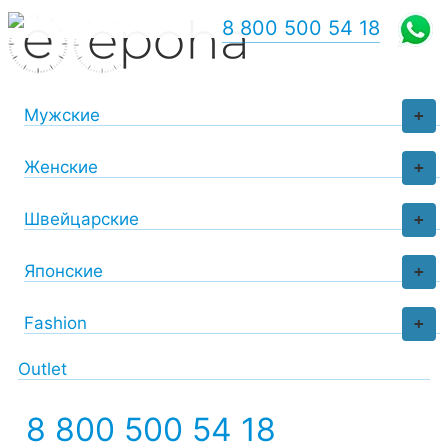
8 800 500 54 18
Мужские
+
Женские
+
Швейцарские
+
Японские
+
Fashion
+
Outlet
8 800 500 54 18