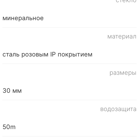
стекло
минеральное
материал
сталь розовым IP покрытием
размеры
30 мм
водозащита
50m