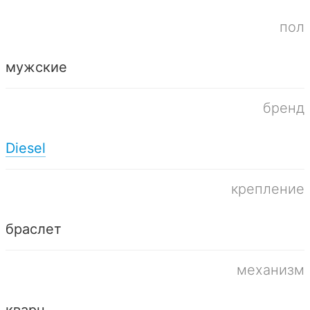
пол
мужские
бренд
Diesel
крепление
браслет
механизм
кварц