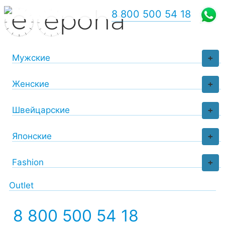
8 800 500 54 18
Мужские
+
Женские
+
Швейцарские
+
Японские
+
Fashion
+
Outlet
8 800 500 54 18