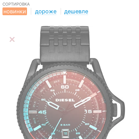
сортировка
новинки
|
дороже
|
дешевле