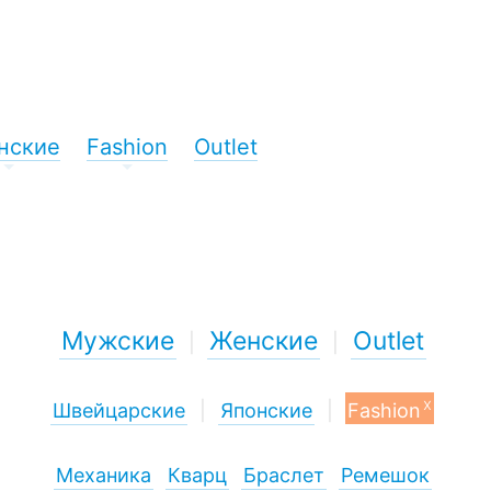
нские
Fashion
Outlet
+
+
Мужские
Женские
Outlet
|
|
x
Швейцарские
|
Японские
|
Fashion
Механика
Кварц
Браслет
Ремешок