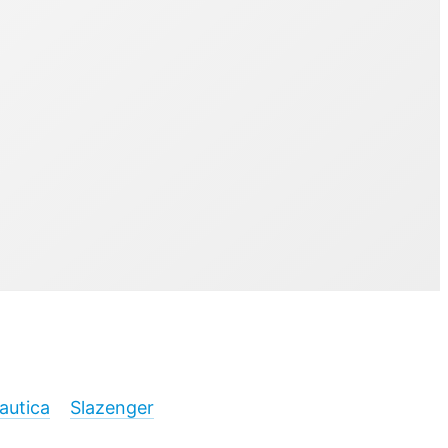
autica
Slazenger