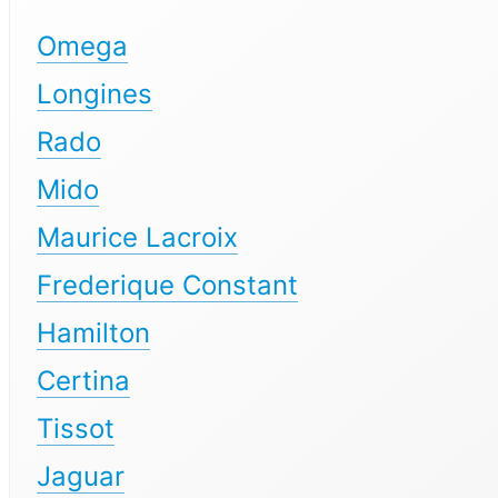
Omega
Longines
Rado
Mido
Maurice Lacroix
Frederique Constant
Hamilton
Certina
Tissot
Jaguar