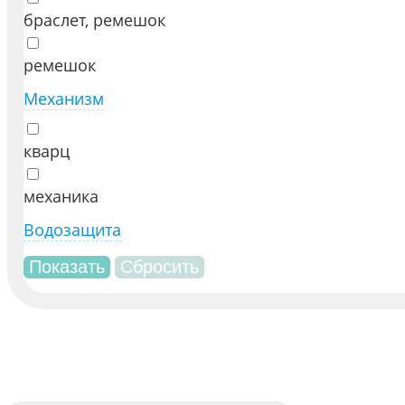
браслет, ремешок
ремешок
Механизм
кварц
механика
Водозащита