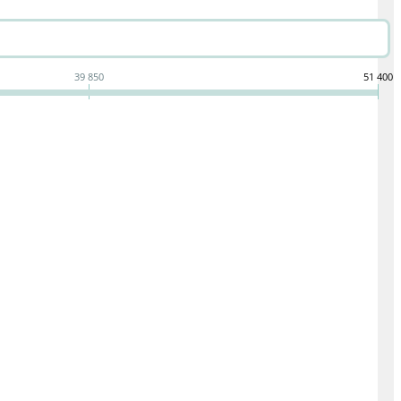
39 850
51 400