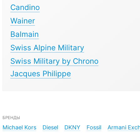
Candino
Wainer
Balmain
Swiss Alpine Military
Swiss Military by Chrono
Jacques Philippe
бренды
Michael Kors
Diesel
DKNY
Fossil
Armani Exc