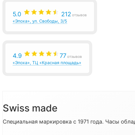
5.0
212
отзывов
«Эпоха», ул. Свободы, 3/5
4.9
77
отзывов
«Эпоха», ТЦ «Красная площадь»
Swiss made
Специальная маркировка с 1971 года. Часы об