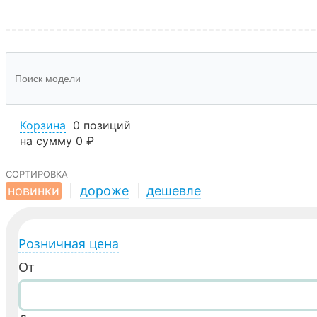
Корзина
0 позиций
на сумму
0 ₽
сортировка
новинки
|
дороже
|
дешевле
Розничная цена
От