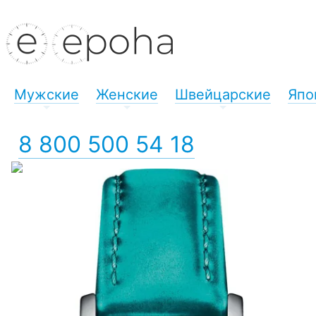
Мужские
Женские
Швейцарские
Япо
+
+
+
8 800 500 54 18