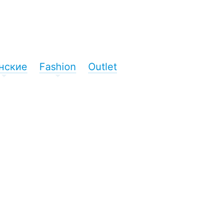
нские
Fashion
Outlet
+
+