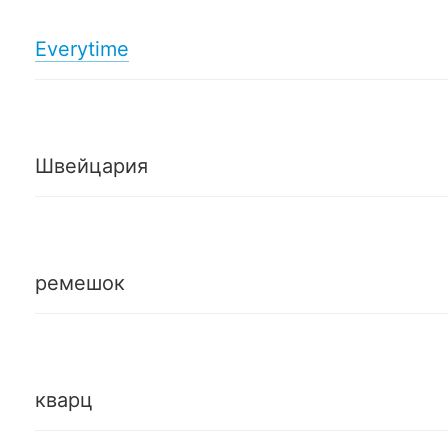
Everytime
Швейцария
ремешок
кварц