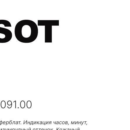
.091.00
ерблат. Индикация часов, минут,
изумрудный оттенок. Кожаный