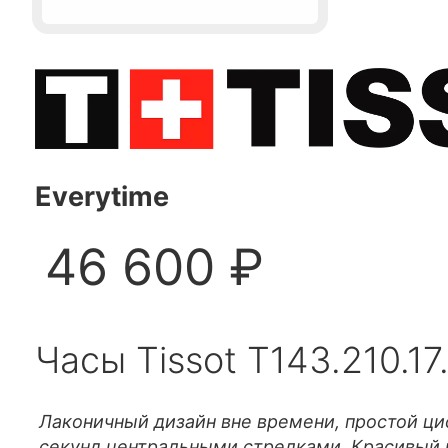
Everytime
46 600 ₽
Часы Tissot T143.210.17
Лаконичный дизайн вне времени, простой циф
секунд центральными стрелками. Красивый 