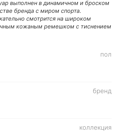
суар выполнен в динамичном и броском
стве бренда с миром спорта.
кательно смотрится на широком
очным кожаным ремешком с тиснением
пол
бренд
коллекция