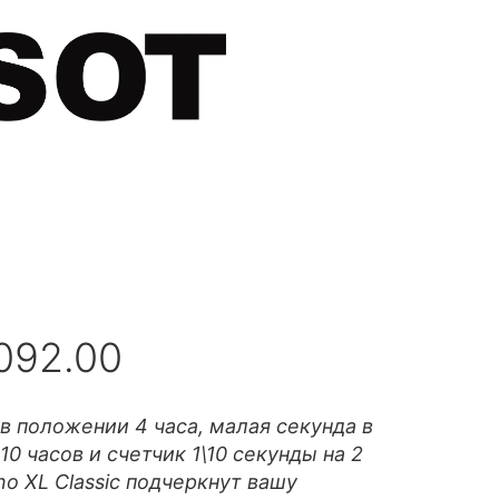
.092.00
 положении 4 часа, малая секунда в
0 часов и счетчик 1\10 секунды на 2
o XL Classic подчеркнут вашу