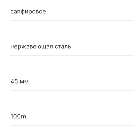
сапфировое
нержавеющая сталь
45 мм
100m