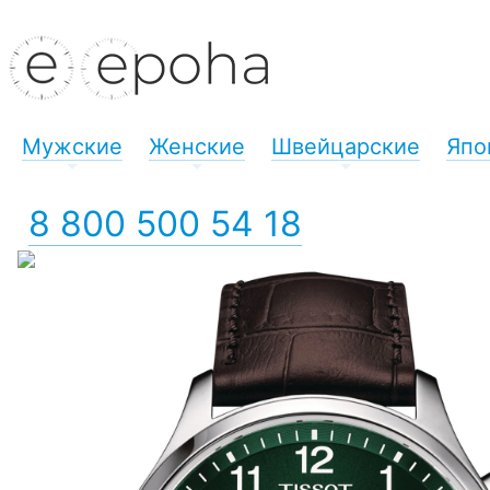
Мужские
Женские
Швейцарские
Япо
+
+
+
8 800 500 54 18