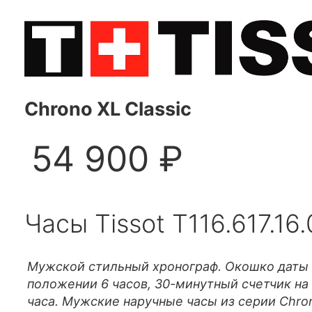
Chrono XL Classic
54 900 ₽
Часы Tissot T116.617.16
Мужской стильный хронограф. Окошко даты в
положении 6 часов, 30-минутный счетчик на 1
часа. Мужские наручные часы из серии Chron