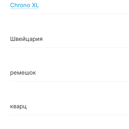
Chrono XL
Швейцария
ремешок
кварц