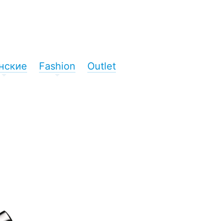
нские
Fashion
Outlet
+
+