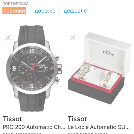
сортировка
новинки
|
дороже
|
дешевле
Tissot
Tissot
PRC 200 Automatic Chronograph Gent
Le Locle Automatic GUM Limited Edition