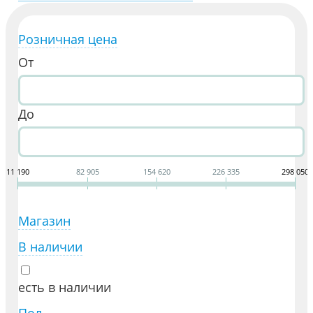
Розничная цена
От
До
11 190
82 905
154 620
226 335
298 050
Магазин
В наличии
есть в наличии