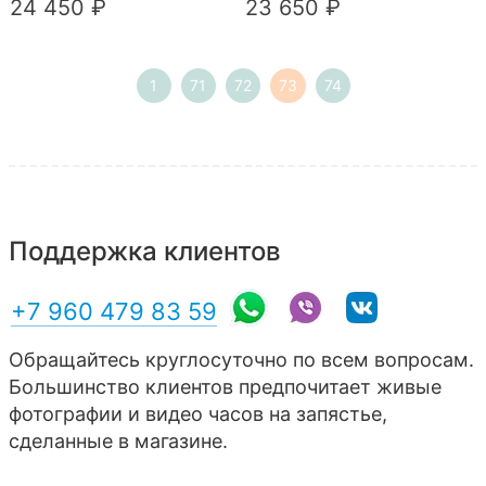
24 450 ₽
23 650 ₽
1
71
72
73
74
Поддержка клиентов
+7 960 479 83 59
Обращайтесь круглосуточно по всем вопросам.
Большинство клиентов предпочитает живые
фотографии и видео часов на запястье,
сделанные в магазине.