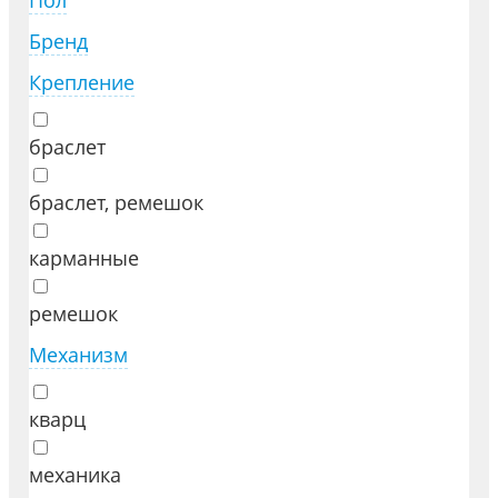
Пол
Бренд
Крепление
браслет
браслет, ремешок
карманные
ремешок
Механизм
кварц
механика