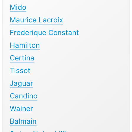
Mido
Maurice Lacroix
Frederique Constant
Hamilton
Certina
Tissot
Jaguar
Candino
Wainer
Balmain