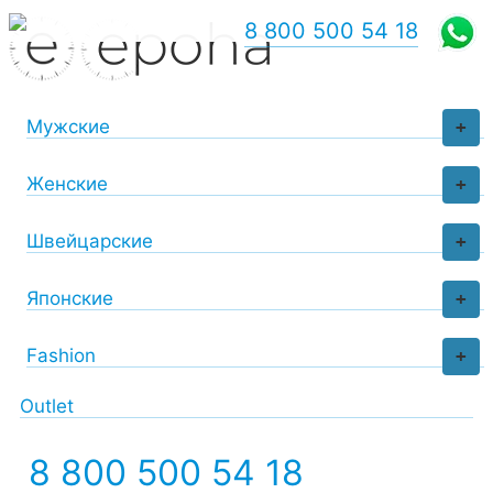
8 800 500 54 18
Мужские
+
Женские
+
Швейцарские
+
Японские
+
Fashion
+
Outlet
8 800 500 54 18