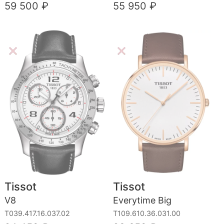
59 500 ₽
55 950 ₽
Tissot
Tissot
V8
Everytime Big
T039.417.16.037.02
T109.610.36.031.00