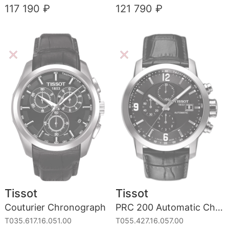
117 190 ₽
121 790 ₽
Tissot
Tissot
Couturier Chronograph
PRC 200 Automatic Chronograph Gent
T035.617.16.051.00
T055.427.16.057.00