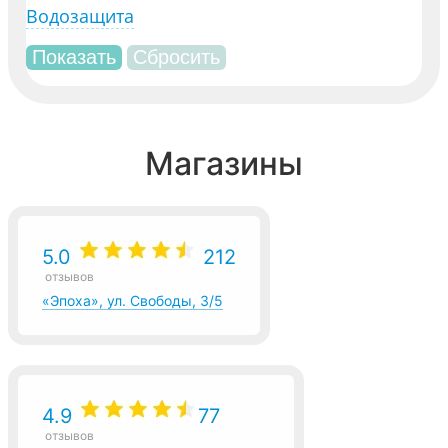
Водозащита
Магазины
5.0
212
отзывов
«Эпоха», ул. Свободы, 3/5
4.9
77
отзывов