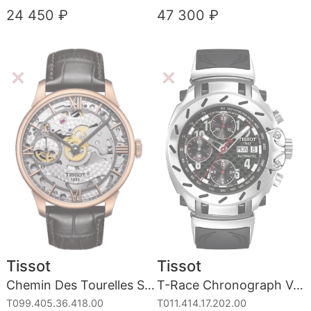
24 450 ₽
47 300 ₽
Tissot
Tissot
Chemin Des Tourelles Squelette
T-Race Chronograph Valjoux Automatic
T099.405.36.418.00
T011.414.17.202.00