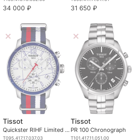
34 000 ₽
31 650 ₽
Tissot
Tissot
Quickster RIHF Limited Edition 2016
PR 100 Chronograph
T095.417.17.037.03
T101.417.11.051.00