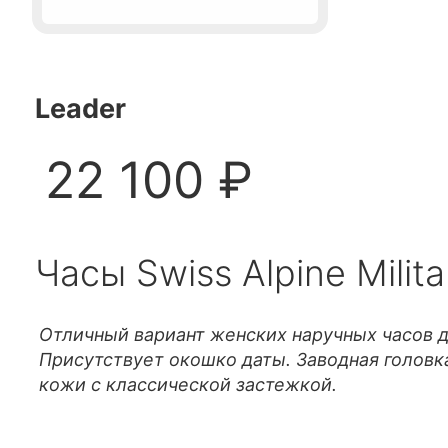
Leader
22 100 ₽
Часы Swiss Alpine Milit
Отличный вариант женских наручных часов 
Присутствует окошко даты. Заводная головк
кожи с классической застежкой.