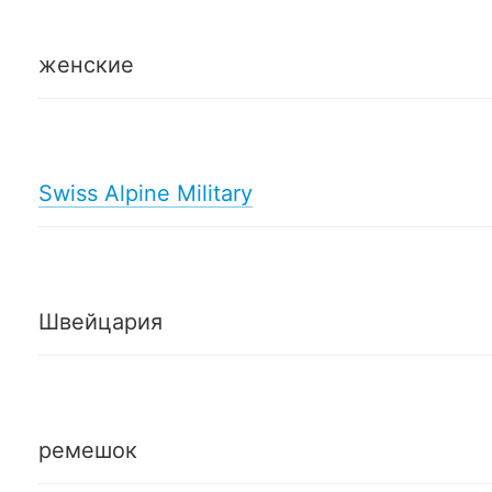
женские
Swiss Alpine Military
Швейцария
ремешок