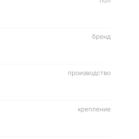
пол
бренд
производство
крепление