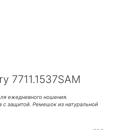
ary 7711.1537SAM
для ежедневного ношения.
а с защитой. Ремешок из натуральной