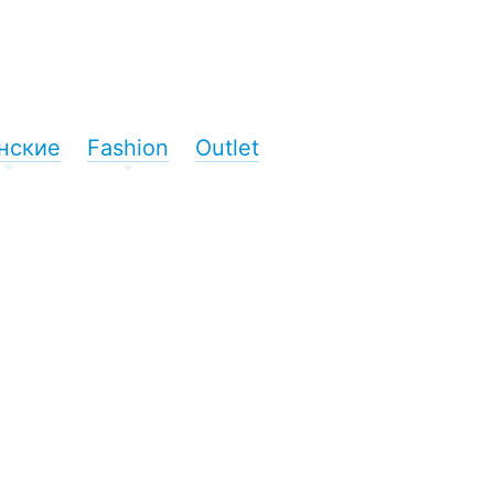
нские
Fashion
Outlet
+
+