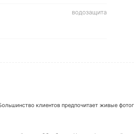
водозащита
Большинство клиентов предпочитает живые фотогр