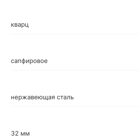
кварц
сапфировое
нержавеющая сталь
32 мм