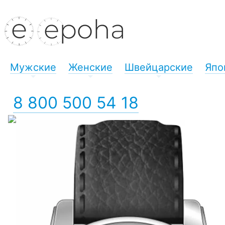
Мужские
Женские
Швейцарские
Япо
+
+
+
8 800 500 54 18