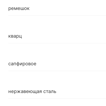
ремешок
кварц
сапфировое
нержавеющая сталь