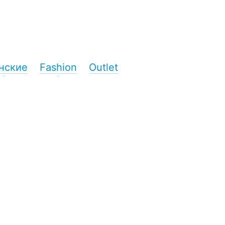
нские
Fashion
Outlet
+
+