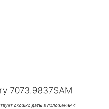
tary 7073.9837SAM
твует окошко даты в положении 4