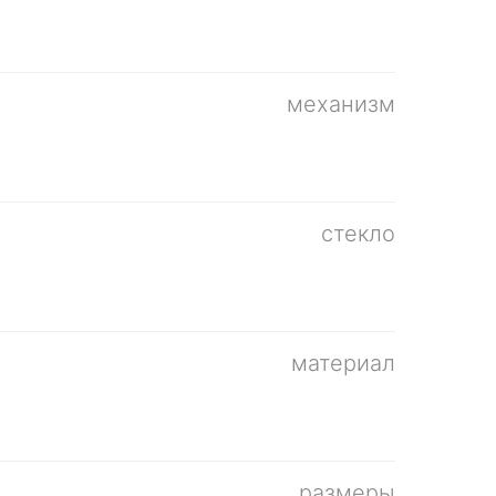
механизм
стекло
материал
размеры