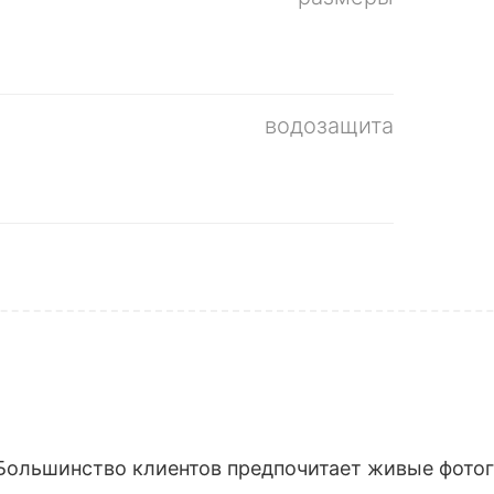
водозащита
Большинство клиентов предпочитает живые фотогр