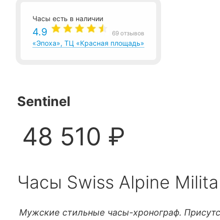
Часы есть в наличии
4.9
69 отзывов
«Эпоха», ТЦ «Красная площадь»
Sentinel
48 510 ₽
Часы Swiss Alpine Mili
Мужские стильные часы-хронограф. Присутс