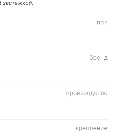
й застежкой.
пол
бренд
производство
крепление