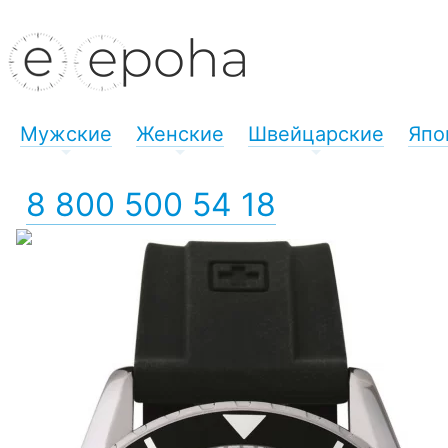
Мужские
Женские
Швейцарские
Япо
+
+
+
8 800 500 54 18