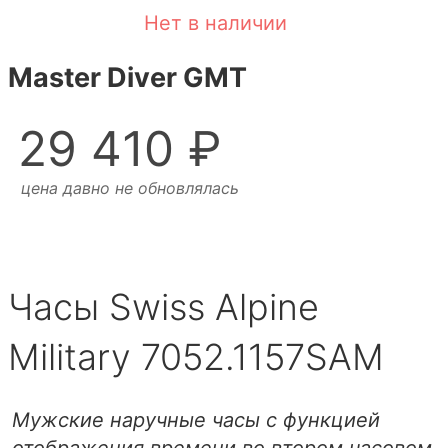
Нет в наличии
Master Diver GMT
29 410 ₽
цена давно не обновлялась
Часы Swiss Alpine
Military 7052.1157SAM
Мужские наручные часы с функцией
отображения времени во втором часовом