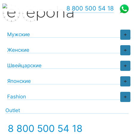
8 800 500 54 18
Мужские
+
Женские
+
Швейцарские
+
Японские
+
Fashion
+
Outlet
8 800 500 54 18