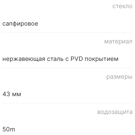
стекло
сапфировое
материал
нержавеющая сталь с PVD покрытием
размеры
43 мм
водозащита
50m