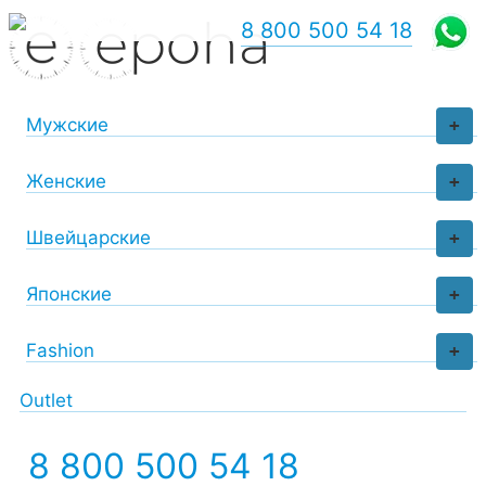
8 800 500 54 18
Мужские
+
Женские
+
Швейцарские
+
Японские
+
Fashion
+
Outlet
8 800 500 54 18