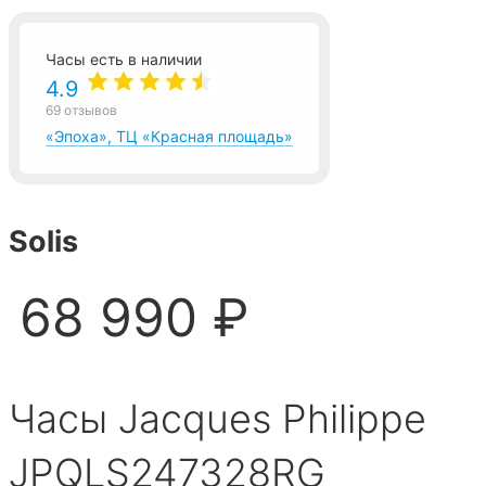
Часы есть в наличии
4.9
69 отзывов
«Эпоха», ТЦ «Красная площадь»
Solis
68 990 ₽
Часы Jacques Philippe
JPQLS247328RG