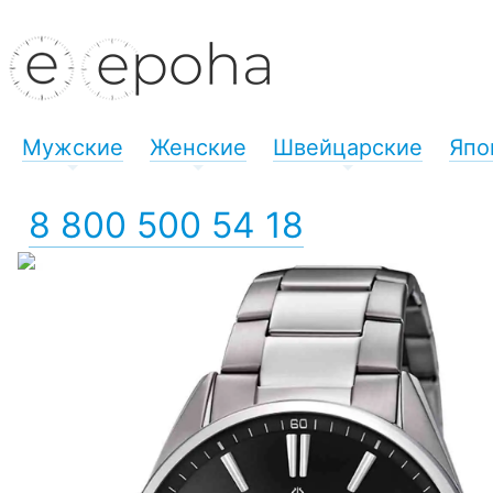
Мужские
Женские
Швейцарские
Япо
+
+
+
8 800 500 54 18