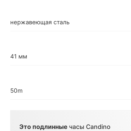
нержавеющая сталь
41 мм
50m
Это подлинные
часы Candino