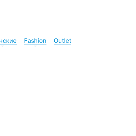
нские
Fashion
Outlet
+
+