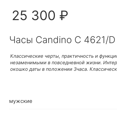
25 300 ₽
Часы Candino C 4621/D
Классические черты, практичность и функци
незаменимыми в повседневной жизни. Интер
окошко даты в положении 3часа. Классическ
мужские