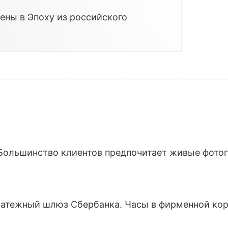
ены в Эпоху из российского
Большинство клиентов предпочитает живые фотогр
латежный шлюз Сбербанка. Часы в фирменной кор