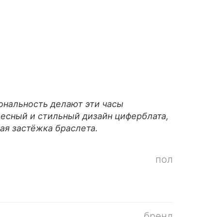
ональность делают эти часы
есный и стильный дизайн циферблата,
ая застёжка браслета.
пол
бренд