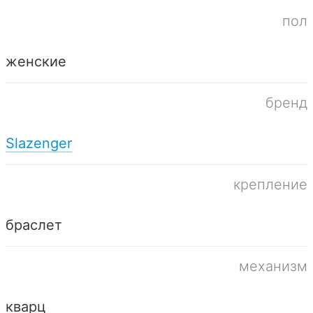
пол
женские
бренд
Slazenger
крепление
браслет
механизм
кварц